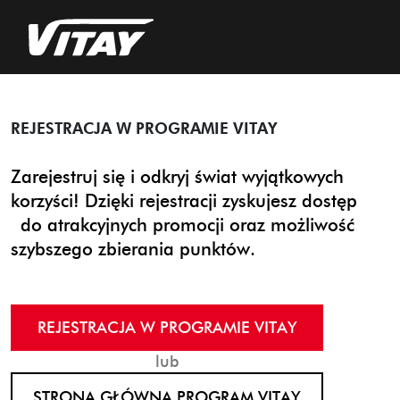
REJESTRACJA W PROGRAMIE VITAY
Zarejestruj się i odkryj świat wyjątkowych
korzyści! Dzięki rejestracji zyskujesz dostęp
do atrakcyjnych promocji oraz możliwość
szybszego zbierania punktów.
REJESTRACJA W PROGRAMIE VITAY
lub
STRONA GŁÓWNA PROGRAM VITAY